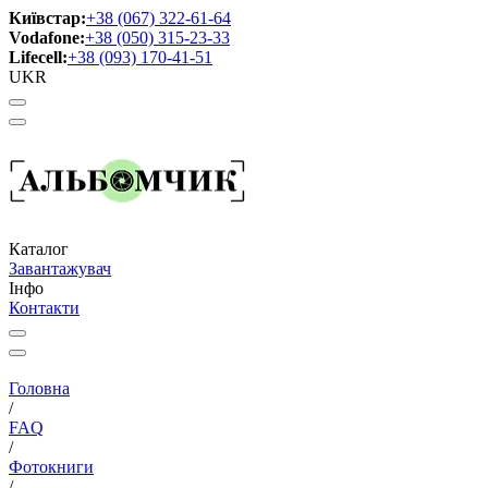
Київстар:
+38 (067) 322-61-64
Vodafone:
+38 (050) 315-23-33
Lifecell:
+38 (093) 170-41-51
UKR
Каталог
Завантажувач
Інфо
Контакти
Головна
/
FAQ
/
Фотокниги
/