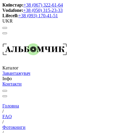
Київстар:
+38 (067) 322-61-64
Vodafone:
+38 (050) 315-23-33
Lifecell:
+38 (093) 170-41-51
UKR
Каталог
Завантажувач
Інфо
Контакти
Головна
/
FAQ
/
Фотокниги
/