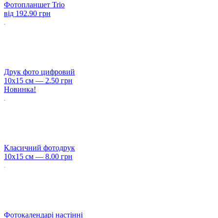
Фотопланшет Trio
від
192.90 грн
Друк фото цифровий
10х15 см —
2.50 грн
Новинка!
Класичний фотодрук
10х15 см —
8.00 грн
Фотокалендарі настінні