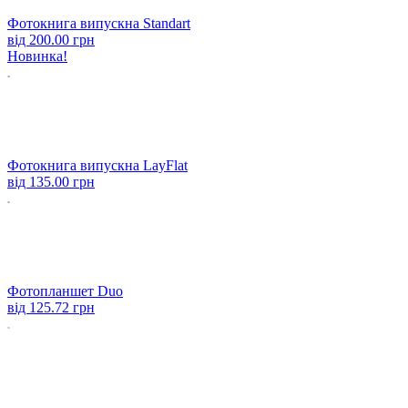
Фотокнига випускна Standart
від
200.00 грн
Новинка!
Фотокнига випускна LayFlat
від
135.00 грн
Фотопланшет Duo
від
125.72 грн