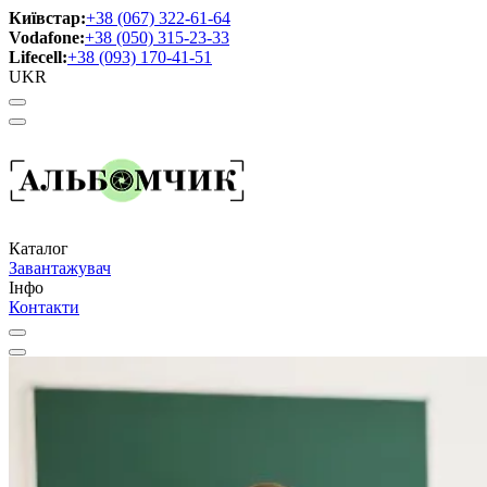
Київстар:
+38 (067) 322-61-64
Vodafone:
+38 (050) 315-23-33
Lifecell:
+38 (093) 170-41-51
UKR
Каталог
Завантажувач
Інфо
Контакти