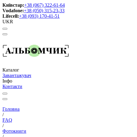
Київстар:
+38 (067) 322-61-64
Vodafone:
+38 (050) 315-23-33
Lifecell:
+38 (093) 170-41-51
UKR
Каталог
Завантажувач
Інфо
Контакти
Головна
/
FAQ
/
Фотокниги
/