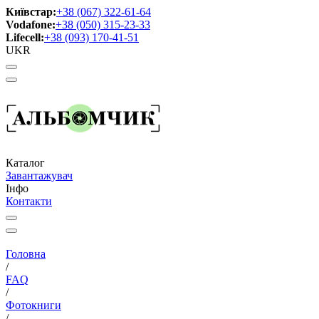
Київстар:
+38 (067) 322-61-64
Vodafone:
+38 (050) 315-23-33
Lifecell:
+38 (093) 170-41-51
UKR
Каталог
Завантажувач
Інфо
Контакти
Головна
/
FAQ
/
Фотокниги
/