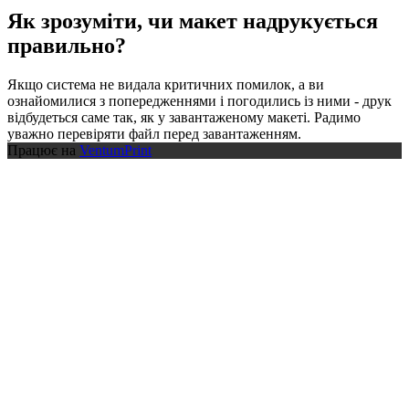
Як зрозуміти, чи макет надрукується
правильно?
Якщо система не видала критичних помилок, а ви
ознайомилися з попередженнями і погодились із ними - друк
відбудеться саме так, як у завантаженому макеті. Радимо
уважно перевіряти файл перед завантаженням.
Працює на
VentumPrint