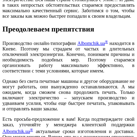
в таких непростых обстоятельствах стараемся предоставлять
максимально качественный сервис. Заботимся о том, чтобы
все заказы как можно быстрее попадали к своим владельцам.
Преодолеваем препятствия
®
Производство онлайн-типографии
Albomchik.ua
находится в
Киеве. Поэтому мы страдаем от частых и длительных
отключений электроэнергии. Конечно, понимаем причины и
необходимость подобных мер. Поэтому стараемся
организовать работу максимально эффективно, в
соответствии с теми условиями, которые имеем.
Однако без света печатные машины и другое оборудование не
могут работать, они вынужденно останавливаются. А мы
ожидаем, когда сможем снова продолжить печать. Только
включают электричество – запускаем производство и
удваиваем усилия, чтобы еще быстрее печатать, упаковывать
и отправлять ваши заказы.
Есть просьба-предложение к вам! Когда подтверждаете свой
заказ, уточняйте у менеджера клиентской поддержки
®
Albomchik.ua
актуальные сроки изготовления и доставки.
Они могут меняться. Верим, что вы с пониманием относитесь