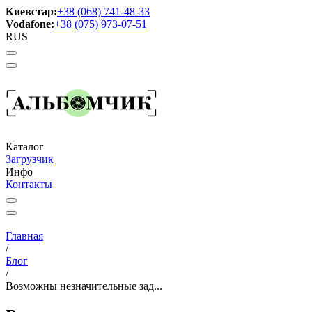
Киевстар:
+38 (068) 741-48-33
Vodafone:
+38 (075) 973-07-51
RUS
Каталог
Загрузчик
Инфо
Контакты
Главная
/
Блог
/
Возможны незначительные зад...