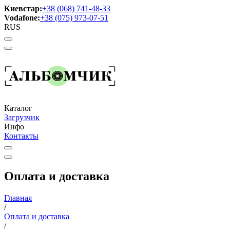
Киевстар:
+38 (068) 741-48-33
Vodafone:
+38 (075) 973-07-51
RUS
Каталог
Загрузчик
Инфо
Контакты
Оплата и доставка
Главная
/
Оплата и доставка
/