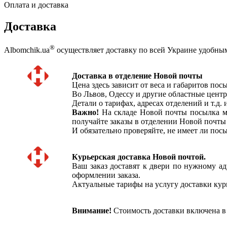
Оплата и доставка
Доставка
®
Albomchik.ua
осуществляет доставку по всей Украине удобным
Доставка в отделение Новой почты
Цена здесь зависит от веса и габаритов по
Во Львов, Одессу и другие областные центры
Детали о тарифах, адресах отделений и т.д.
Важно!
На складе Новой почты посылка мож
получайте заказы в отделении Новой почты
И обязательно проверяйте, не имеет ли пос
Курьерская доставка Новой почтой.
Ваш заказ доставят к двери по нужному ад
оформлении заказа.
Актуальные тарифы на услугу доставки ку
Внимание!
Стоимость доставки включена в