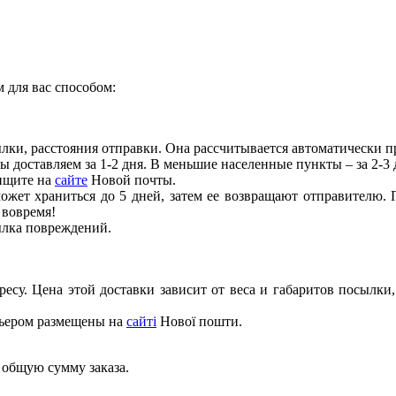
 для вас способом:
сылки, расстояния отправки. Она рассчитывается автоматически п
 доставляем за 1-2 дня. В меньшие населенные пункты – за 2-3 
 ищите на
сайте
Новой почты.
ет храниться до 5 дней, затем ее возвращают отправителю. П
 вовремя!
ылка повреждений.
ресу. Цена этой доставки зависит от веса и габаритов посылки
рьером размещены на
сайті
Нової пошти.
 общую сумму заказа.