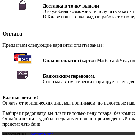
Доставка в точку выдачи
Это удобная возможность получить заказ в 
В Киеве наша точка выдачи работает с понед
Оплата
Предлагаем следующие варианты оплаты заказа:
Онлайн-оплатой
(картой Mastercard/Visa; 
Банковским переводом.
Система автоматически формирует счет для 
Важные детали!
Оплату от юридических лиц, мы принимаем, но налоговые нак
Выбирая предоплату, вы платите только цену товара, без комис
Онлайн-оплата – удобна, ведь моментально произведенный пла
представлять банк.
Работает на
VentumPrint