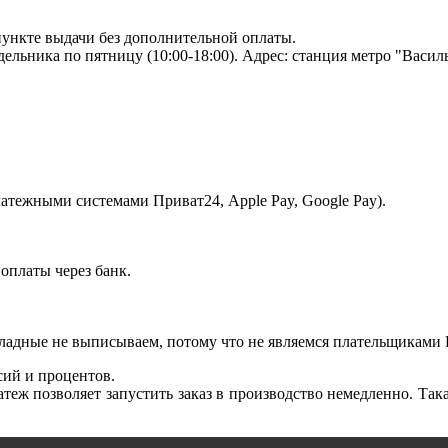
пункте выдачи без дополнительной оплаты.
ельника по пятницу (10:00-18:00). Адрес: станция метро "Васильк
платежными системами Приват24, Apple Pay, Google Pay).
оплаты через банк.
ладные не выписываем, потому что не являемся плательщиками
сий и процентов.
теж позволяет запустить заказ в производство немедленно. Така