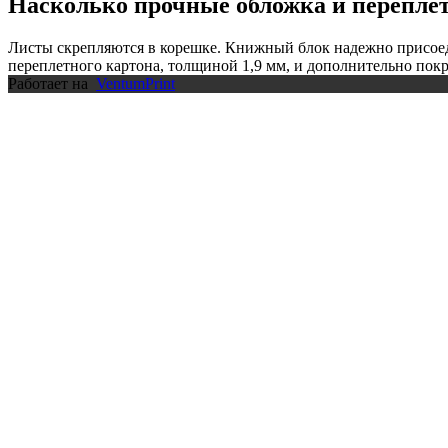
Насколько прочные обложка и перепле
Листы скрепляются в корешке. Книжный блок надежно присоедин
переплетного картона, толщиной 1,9 мм, и дополнительно пок
Работает на
VentumPrint