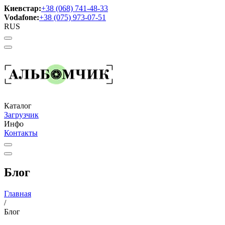
Киевстар:
+38 (068) 741-48-33
Vodafone:
+38 (075) 973-07-51
RUS
Каталог
Загрузчик
Инфо
Контакты
Блог
Главная
/
Блог